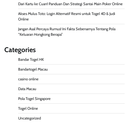
Dari Kartu ke Cuan! Panduan Dan Strategi Santai Main Poker Online
Akses Mulus Toto: Login Alternatif Resmi untuk Togel 4D & Judi
Online
Jangan Asal Percaya Rumus! Ini Fakta Sebenarnya Tentang Pola
“Keluaran Hongkong Berapa”
Categories
Bandar Togel HK
Bandartogel Macau
casino online
Data Macau
Pola Togel Singapore
Togel Online
Uncategorized