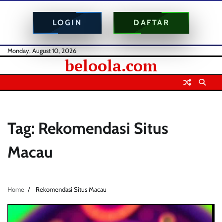
LOGIN
DAFTAR
Skip
Monday, August 10, 2026
beloola.com
to
content
Tag:
Rekomendasi Situs
Macau
Home
Rekomendasi Situs Macau